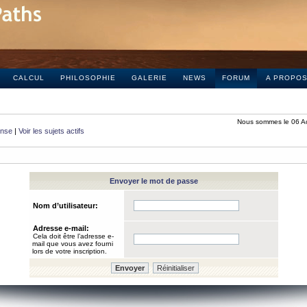
CALCUL
PHILOSOPHIE
GALERIE
NEWS
FORUM
A PROPO
Nous sommes le 06 A
onse
|
Voir les sujets actifs
Envoyer le mot de passe
Nom d’utilisateur:
Adresse e-mail:
Cela doit être l’adresse e-
mail que vous avez fourni
lors de votre inscription.