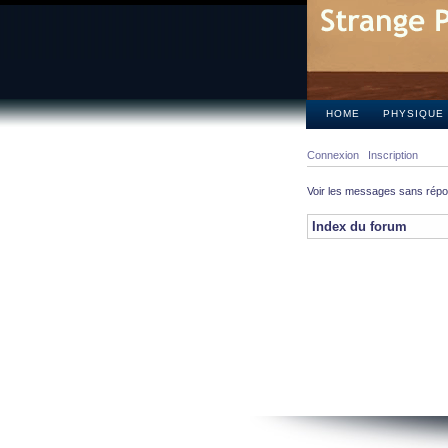
HOME
PHYSIQUE
Connexion
Inscription
Voir les messages sans rép
Index du forum