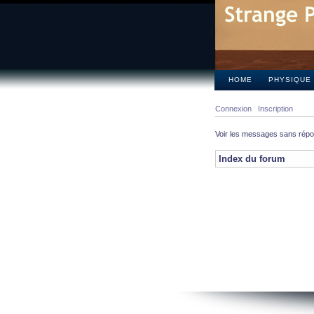
HOME
PHYSIQUE
Connexion
Inscription
Voir les messages sans rép
Index du forum