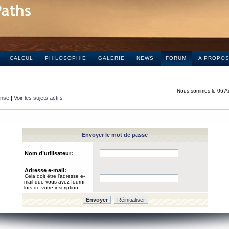
CALCUL
PHILOSOPHIE
GALERIE
NEWS
FORUM
A PROPO
Nous sommes le 06 A
onse
|
Voir les sujets actifs
Envoyer le mot de passe
Nom d’utilisateur:
Adresse e-mail:
Cela doit être l’adresse e-
mail que vous avez fourni
lors de votre inscription.