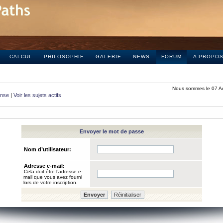
CALCUL
PHILOSOPHIE
GALERIE
NEWS
FORUM
A PROPO
Nous sommes le 07 A
onse
|
Voir les sujets actifs
Envoyer le mot de passe
Nom d’utilisateur:
Adresse e-mail:
Cela doit être l’adresse e-
mail que vous avez fourni
lors de votre inscription.