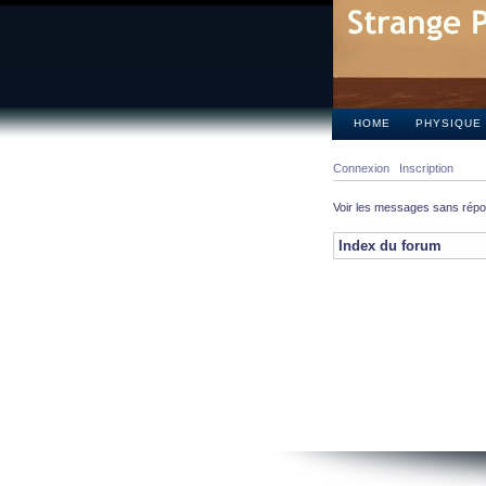
HOME
PHYSIQUE
Connexion
Inscription
Voir les messages sans rép
Index du forum