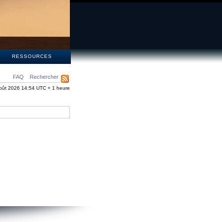
S
RESSOURCES
FAQ
Rechercher
oût 2026 14:54 UTC + 1 heure