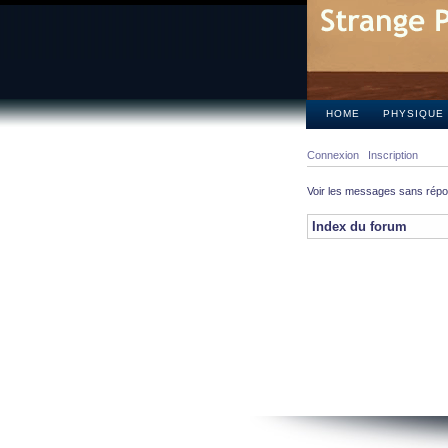
HOME
PHYSIQUE
Connexion
Inscription
Voir les messages sans rép
Index du forum