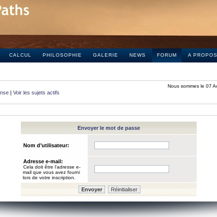
CALCUL
PHILOSOPHIE
GALERIE
NEWS
FORUM
A PROPO
Nous sommes le 07 A
onse
|
Voir les sujets actifs
Envoyer le mot de passe
Nom d’utilisateur:
Adresse e-mail:
Cela doit être l’adresse e-
mail que vous avez fourni
lors de votre inscription.