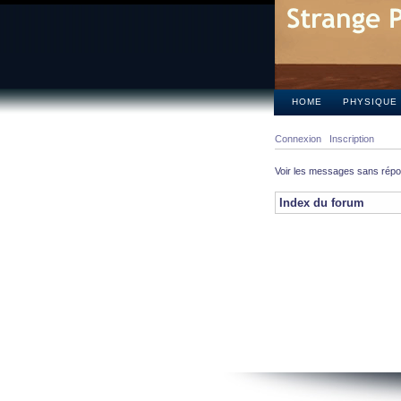
HOME
PHYSIQUE
Connexion
Inscription
Voir les messages sans rép
Index du forum