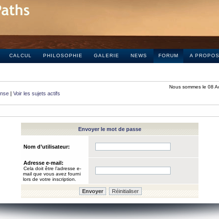
CALCUL
PHILOSOPHIE
GALERIE
NEWS
FORUM
A PROPO
Nous sommes le 08 A
onse
|
Voir les sujets actifs
Envoyer le mot de passe
Nom d’utilisateur:
Adresse e-mail:
Cela doit être l’adresse e-
mail que vous avez fourni
lors de votre inscription.