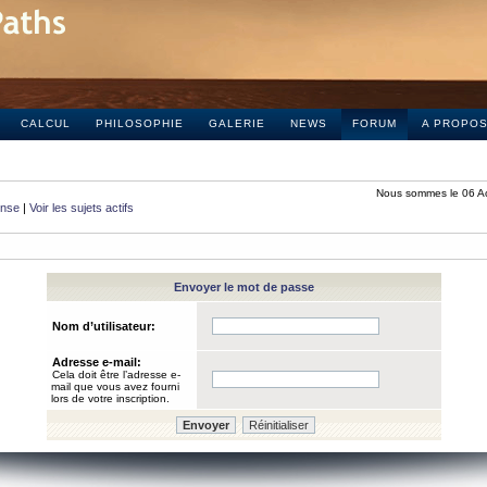
CALCUL
PHILOSOPHIE
GALERIE
NEWS
FORUM
A PROPO
Nous sommes le 06 A
onse
|
Voir les sujets actifs
Envoyer le mot de passe
Nom d’utilisateur:
Adresse e-mail:
Cela doit être l’adresse e-
mail que vous avez fourni
lors de votre inscription.