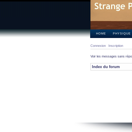
HOME
PHYSIQUE
Connexion
Inscription
Voir les messages sans rép
Index du forum