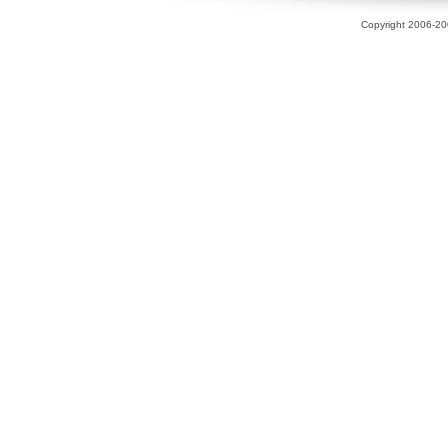
Copyright 2006-200