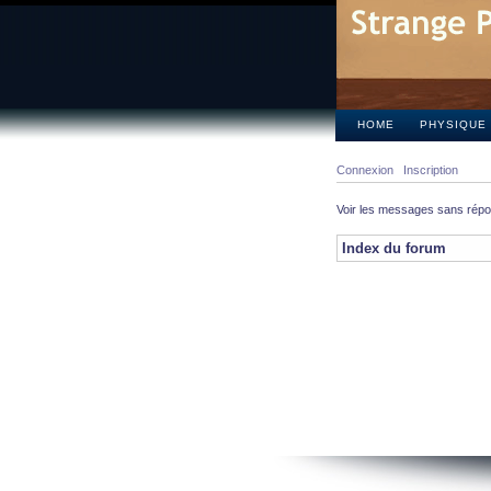
HOME
PHYSIQUE
Connexion
Inscription
Voir les messages sans rép
Index du forum