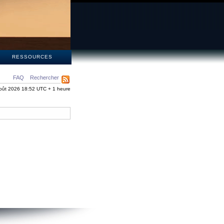
S
RESSOURCES
FAQ
Rechercher
oût 2026 18:52 UTC + 1 heure