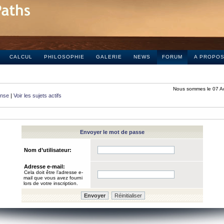
CALCUL
PHILOSOPHIE
GALERIE
NEWS
FORUM
A PROPO
Nous sommes le 07 A
onse
|
Voir les sujets actifs
Envoyer le mot de passe
Nom d’utilisateur:
Adresse e-mail:
Cela doit être l’adresse e-
mail que vous avez fourni
lors de votre inscription.