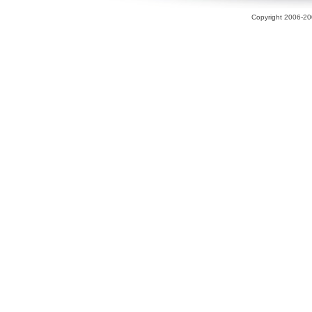
Copyright 2006-200