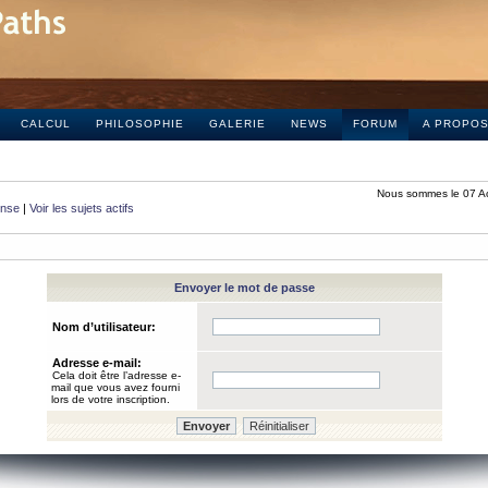
CALCUL
PHILOSOPHIE
GALERIE
NEWS
FORUM
A PROPO
Nous sommes le 07 A
onse
|
Voir les sujets actifs
Envoyer le mot de passe
Nom d’utilisateur:
Adresse e-mail:
Cela doit être l’adresse e-
mail que vous avez fourni
lors de votre inscription.