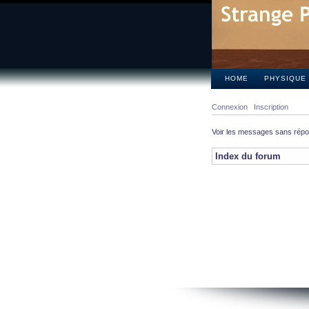
HOME
PHYSIQUE
Connexion
Inscription
Voir les messages sans rép
Index du forum