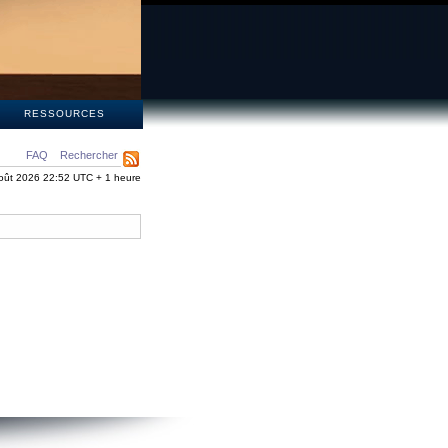
S
RESSOURCES
FAQ
Rechercher
oût 2026 22:52 UTC + 1 heure