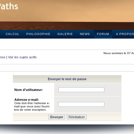
CALCUL
PHILOSOPHIE
GALERIE
NEWS
FORUM
A PROPO
Nous sommes le 07 A
onse
|
Voir les sujets actifs
Envoyer le mot de passe
Nom d’utilisateur:
Adresse e-mail:
Cela doit être l’adresse e-
mail que vous avez fourni
lors de votre inscription.