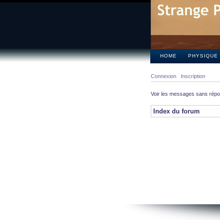
HOME
PHYSIQUE
Connexion
Inscription
Voir les messages sans rép
Index du forum