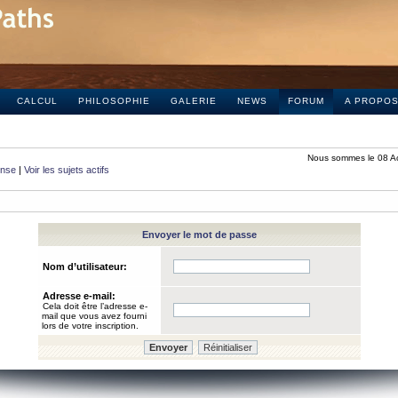
CALCUL
PHILOSOPHIE
GALERIE
NEWS
FORUM
A PROPO
Nous sommes le 08 A
onse
|
Voir les sujets actifs
Envoyer le mot de passe
Nom d’utilisateur:
Adresse e-mail:
Cela doit être l’adresse e-
mail que vous avez fourni
lors de votre inscription.