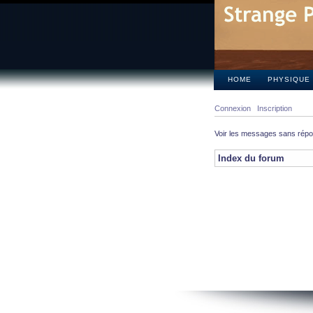
HOME
PHYSIQUE
Connexion
Inscription
Voir les messages sans rép
Index du forum