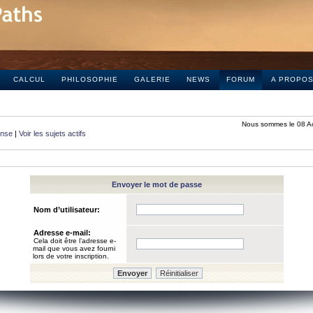
CALCUL
PHILOSOPHIE
GALERIE
NEWS
FORUM
A PROPO
Nous sommes le 08 A
onse
|
Voir les sujets actifs
Envoyer le mot de passe
Nom d’utilisateur:
Adresse e-mail:
Cela doit être l’adresse e-
mail que vous avez fourni
lors de votre inscription.