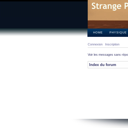
HOME
PHYSIQUE
Connexion
Inscription
Voir les messages sans rép
Index du forum