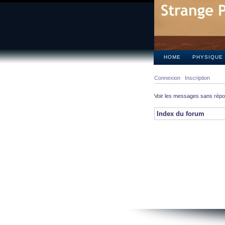
HOME
PHYSIQUE
Connexion
Inscription
Voir les messages sans rép
Index du forum