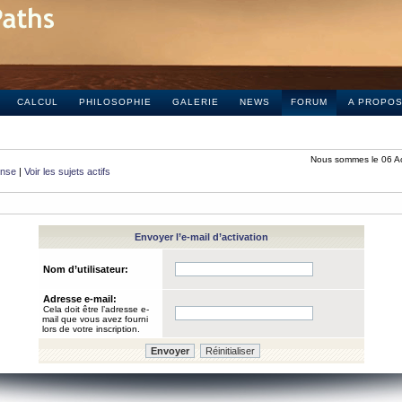
CALCUL
PHILOSOPHIE
GALERIE
NEWS
FORUM
A PROPO
Nous sommes le 06 A
onse
|
Voir les sujets actifs
Envoyer l’e-mail d’activation
Nom d’utilisateur:
Adresse e-mail:
Cela doit être l’adresse e-
mail que vous avez fourni
lors de votre inscription.