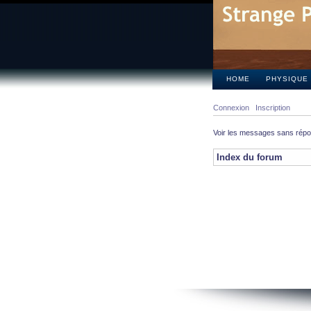
HOME
PHYSIQUE
Connexion
Inscription
Voir les messages sans rép
Index du forum