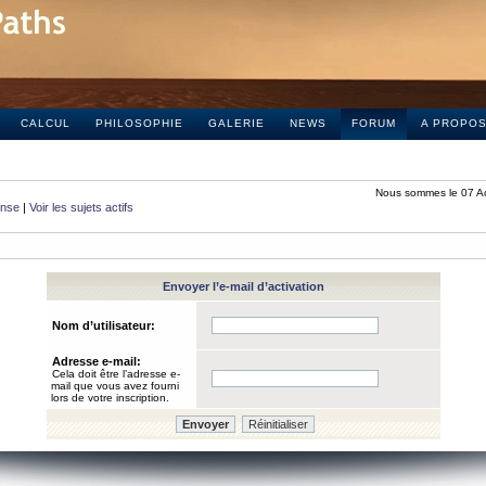
CALCUL
PHILOSOPHIE
GALERIE
NEWS
FORUM
A PROPO
Nous sommes le 07 A
onse
|
Voir les sujets actifs
Envoyer l’e-mail d’activation
Nom d’utilisateur:
Adresse e-mail:
Cela doit être l’adresse e-
mail que vous avez fourni
lors de votre inscription.