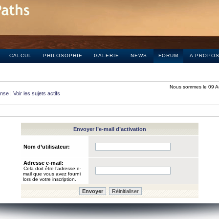
CALCUL
PHILOSOPHIE
GALERIE
NEWS
FORUM
A PROPO
Nous sommes le 09 A
onse
|
Voir les sujets actifs
Envoyer l’e-mail d’activation
Nom d’utilisateur:
Adresse e-mail:
Cela doit être l’adresse e-
mail que vous avez fourni
lors de votre inscription.