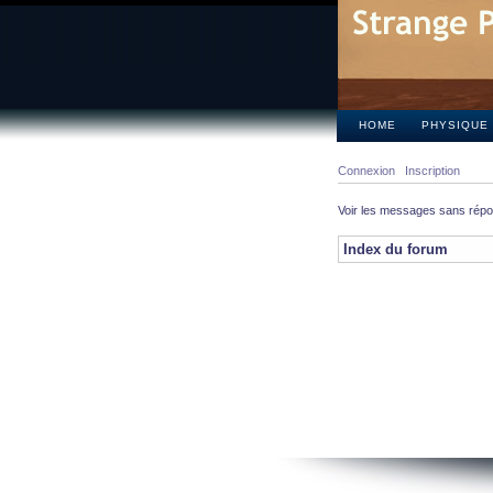
HOME
PHYSIQUE
Connexion
Inscription
Voir les messages sans rép
Index du forum