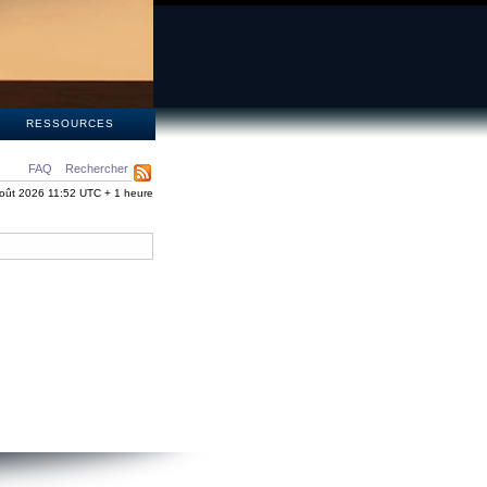
S
RESSOURCES
FAQ
Rechercher
oût 2026 11:52 UTC + 1 heure