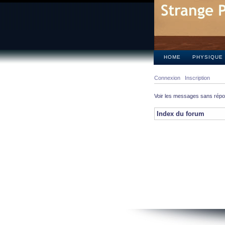
HOME
PHYSIQUE
Connexion
Inscription
Voir les messages sans rép
Index du forum