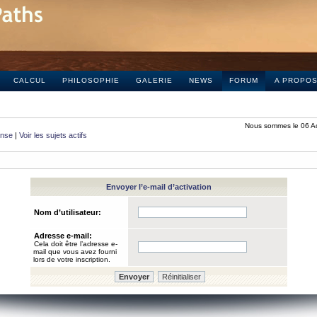
CALCUL
PHILOSOPHIE
GALERIE
NEWS
FORUM
A PROPO
Nous sommes le 06 A
onse
|
Voir les sujets actifs
Envoyer l’e-mail d’activation
Nom d’utilisateur:
Adresse e-mail:
Cela doit être l’adresse e-
mail que vous avez fourni
lors de votre inscription.