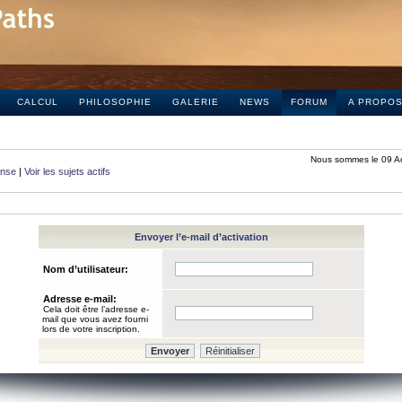
CALCUL
PHILOSOPHIE
GALERIE
NEWS
FORUM
A PROPO
Nous sommes le 09 A
onse
|
Voir les sujets actifs
Envoyer l’e-mail d’activation
Nom d’utilisateur:
Adresse e-mail:
Cela doit être l’adresse e-
mail que vous avez fourni
lors de votre inscription.