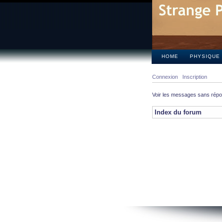
HOME
PHYSIQUE
Connexion
Inscription
Voir les messages sans rép
Index du forum