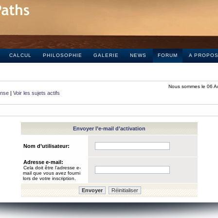
CALCUL
PHILOSOPHIE
GALERIE
NEWS
FORUM
A PROPO
Nous sommes le 06 A
onse
|
Voir les sujets actifs
Envoyer l’e-mail d’activation
Nom d’utilisateur:
Adresse e-mail:
Cela doit être l’adresse e-
mail que vous avez fourni
lors de votre inscription.