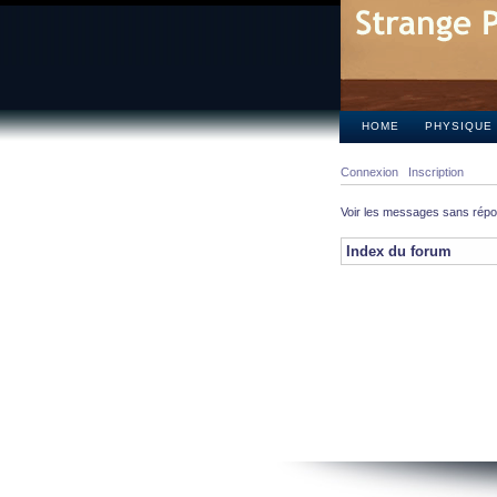
HOME
PHYSIQUE
Connexion
Inscription
Voir les messages sans rép
Index du forum