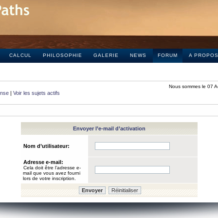
CALCUL
PHILOSOPHIE
GALERIE
NEWS
FORUM
A PROPO
Nous sommes le 07 A
onse
|
Voir les sujets actifs
Envoyer l’e-mail d’activation
Nom d’utilisateur:
Adresse e-mail:
Cela doit être l’adresse e-
mail que vous avez fourni
lors de votre inscription.