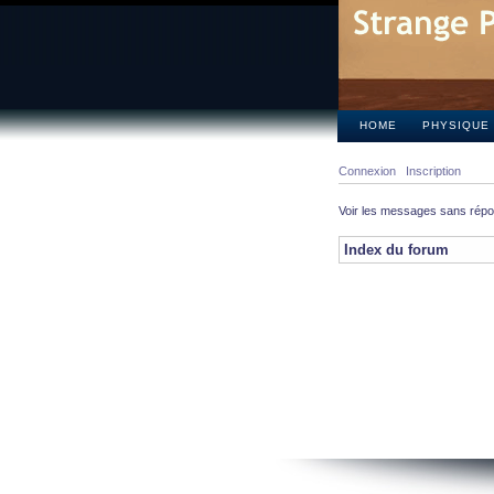
HOME
PHYSIQUE
Connexion
Inscription
Voir les messages sans rép
Index du forum