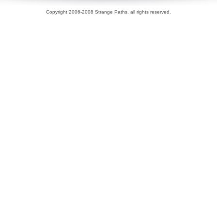
Copyright 2006-2008 Strange Paths, all rights reserved.