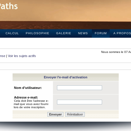
CALCUL
PHILOSOPHIE
GALERIE
NEWS
FORUM
A PROPO
Nous sommes le 07 A
onse
|
Voir les sujets actifs
Envoyer l’e-mail d’activation
Nom d’utilisateur:
Adresse e-mail:
Cela doit être l’adresse e-
mail que vous avez fourni
lors de votre inscription.