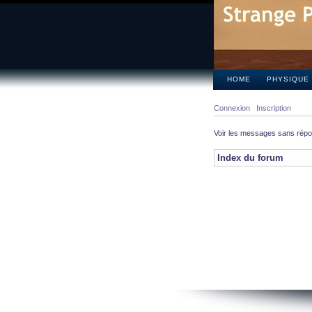
HOME
PHYSIQUE
Connexion
Inscription
Voir les messages sans rép
Index du forum