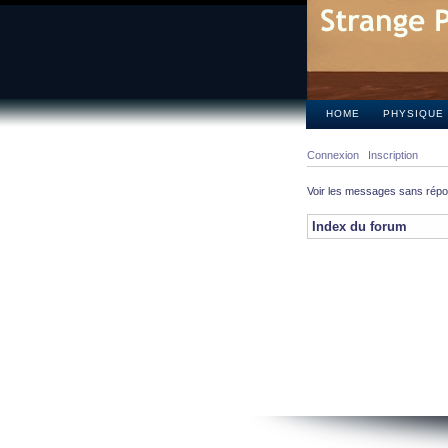
HOME
PHYSIQUE
Connexion
Inscription
Voir les messages sans rép
Index du forum