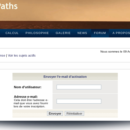
CALCUL
PHILOSOPHIE
GALERIE
NEWS
FORUM
A PROPO
Nous sommes le 09 A
onse
|
Voir les sujets actifs
Envoyer l’e-mail d’activation
Nom d’utilisateur:
Adresse e-mail:
Cela doit être l’adresse e-
mail que vous avez fourni
lors de votre inscription.