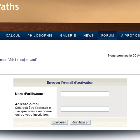
CALCUL
PHILOSOPHIE
GALERIE
NEWS
FORUM
A PROPO
Nous sommes le 06 A
onse
|
Voir les sujets actifs
Envoyer l’e-mail d’activation
Nom d’utilisateur:
Adresse e-mail:
Cela doit être l’adresse e-
mail que vous avez fourni
lors de votre inscription.