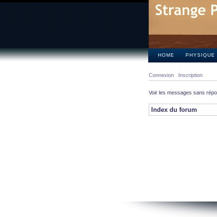
HOME
PHYSIQUE
Connexion
Inscription
Voir les messages sans rép
Index du forum