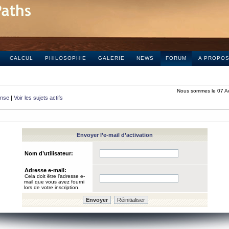
CALCUL
PHILOSOPHIE
GALERIE
NEWS
FORUM
A PROPO
Nous sommes le 07 A
onse
|
Voir les sujets actifs
Envoyer l’e-mail d’activation
Nom d’utilisateur:
Adresse e-mail:
Cela doit être l’adresse e-
mail que vous avez fourni
lors de votre inscription.