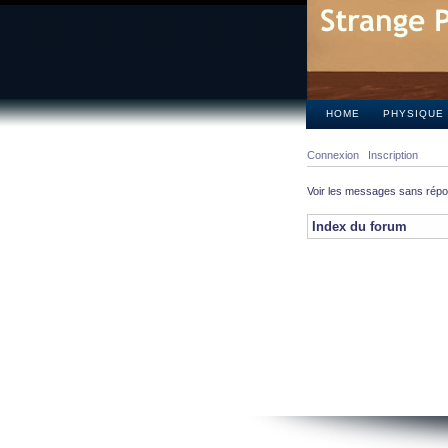
HOME
PHYSIQUE
Connexion
Inscription
Voir les messages sans rép
Index du forum