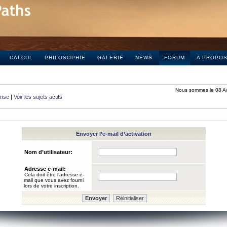
CALCUL
PHILOSOPHIE
GALERIE
NEWS
FORUM
A PROPO
Nous sommes le 08 A
onse
|
Voir les sujets actifs
Envoyer l’e-mail d’activation
Nom d’utilisateur:
Adresse e-mail:
Cela doit être l’adresse e-
mail que vous avez fourni
lors de votre inscription.