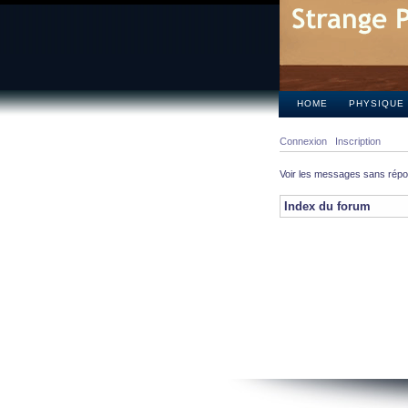
HOME
PHYSIQUE
Connexion
Inscription
Voir les messages sans rép
Index du forum