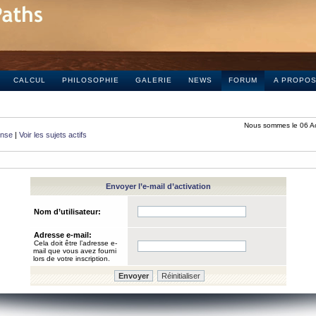
CALCUL
PHILOSOPHIE
GALERIE
NEWS
FORUM
A PROPO
Nous sommes le 06 A
onse
|
Voir les sujets actifs
Envoyer l’e-mail d’activation
Nom d’utilisateur:
Adresse e-mail:
Cela doit être l’adresse e-
mail que vous avez fourni
lors de votre inscription.