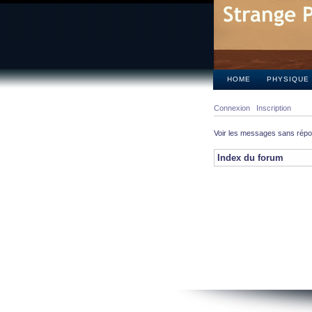
HOME
PHYSIQUE
Connexion
Inscription
Voir les messages sans rép
Index du forum