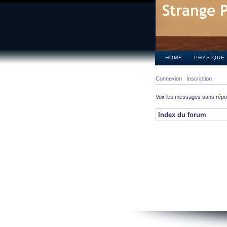
HOME
PHYSIQUE
Connexion
Inscription
Voir les messages sans rép
Index du forum