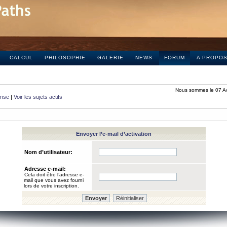
CALCUL
PHILOSOPHIE
GALERIE
NEWS
FORUM
A PROPO
Nous sommes le 07 A
onse
|
Voir les sujets actifs
Envoyer l’e-mail d’activation
Nom d’utilisateur:
Adresse e-mail:
Cela doit être l’adresse e-
mail que vous avez fourni
lors de votre inscription.