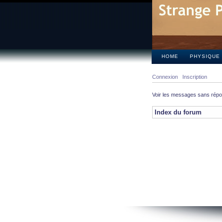
HOME
PHYSIQUE
Connexion
Inscription
Voir les messages sans rép
Index du forum