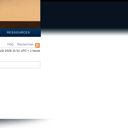
S
RESSOURCES
FAQ
Rechercher
oût 2026 11:51 UTC + 1 heure