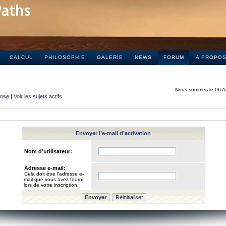
CALCUL
PHILOSOPHIE
GALERIE
NEWS
FORUM
A PROPO
Nous sommes le 06 A
onse
|
Voir les sujets actifs
Envoyer l’e-mail d’activation
Nom d’utilisateur:
Adresse e-mail:
Cela doit être l’adresse e-
mail que vous avez fourni
lors de votre inscription.