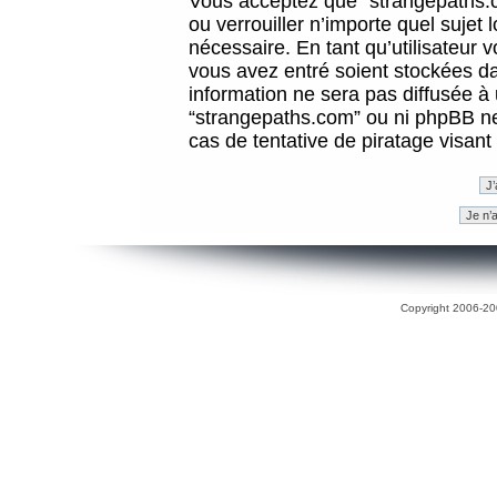
Vous acceptez que “strangepaths.co
ou verrouiller n’importe quel sujet
nécessaire. En tant qu’utilisateur 
vous avez entré soient stockées d
information ne sera pas diffusée à 
“strangepaths.com” ou ni phpBB n
cas de tentative de piratage visan
Copyright 2006-200