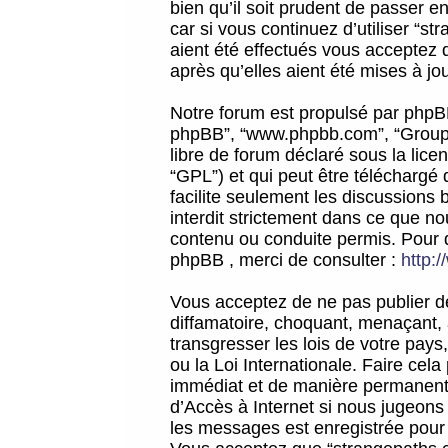
bien qu’il soit prudent de passer 
car si vous continuez d’utiliser “
aient été effectués vous acceptez 
après qu’elles aient été mises à jo
Notre forum est propulsé par phpBB (d
phpBB”, “www.phpbb.com”, “Groupe
libre de forum déclaré sous la licen
“GPL”) et qui peut être téléchargé
facilite seulement les discussions 
interdit strictement dans ce que 
contenu ou conduite permis. Pour 
phpBB , merci de consulter :
http:
Vous acceptez de ne pas publier de
diffamatoire, choquant, menaçant, 
transgresser les lois de votre pay
ou la Loi Internationale. Faire ce
immédiat et de manière permanente
d’Accès à Internet si nous jugeons
les messages est enregistrée pour 