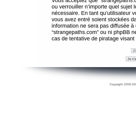
Vous acceptez que “strangepaths.co
ou verrouiller n’importe quel sujet
nécessaire. En tant qu’utilisateur 
vous avez entré soient stockées d
information ne sera pas diffusée à 
“strangepaths.com” ou ni phpBB n
cas de tentative de piratage visan
Copyright 2006-200