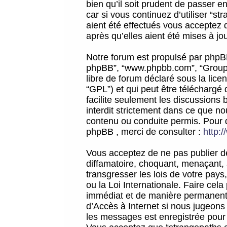
bien qu’il soit prudent de passer 
car si vous continuez d’utiliser “
aient été effectués vous acceptez 
après qu’elles aient été mises à jo
Notre forum est propulsé par phpBB (d
phpBB”, “www.phpbb.com”, “Groupe
libre de forum déclaré sous la licen
“GPL”) et qui peut être téléchargé
facilite seulement les discussions 
interdit strictement dans ce que 
contenu ou conduite permis. Pour 
phpBB , merci de consulter :
http:
Vous acceptez de ne pas publier de
diffamatoire, choquant, menaçant, 
transgresser les lois de votre pay
ou la Loi Internationale. Faire ce
immédiat et de manière permanente
d’Accès à Internet si nous jugeons
les messages est enregistrée pour 