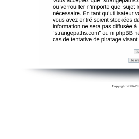
Vous acceptez que “strangepaths.co
ou verrouiller n’importe quel sujet
nécessaire. En tant qu’utilisateur 
vous avez entré soient stockées d
information ne sera pas diffusée à 
“strangepaths.com” ou ni phpBB n
cas de tentative de piratage visan
Copyright 2006-200