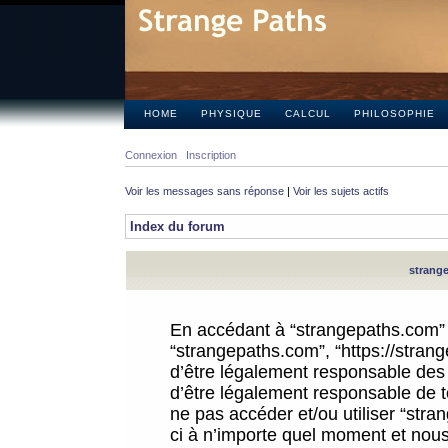
HOME
PHYSIQUE
CALCUL
PHILOSOPHIE
Connexion
Inscription
Voir les messages sans réponse
|
Voir les sujets actifs
Index du forum
strange
En accédant à “strangepaths.com” (d
“strangepaths.com”, “https://stra
d’être légalement responsable des 
d’être légalement responsable de to
ne pas accéder et/ou utiliser “str
ci à n’importe quel moment et nous