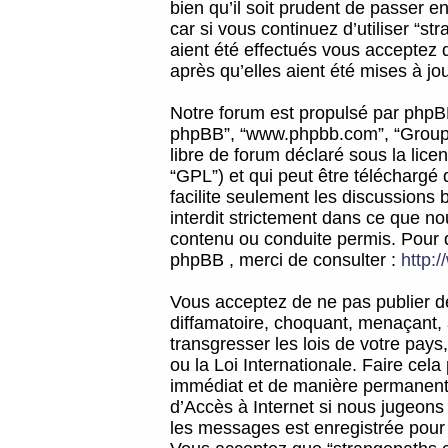
bien qu’il soit prudent de passer 
car si vous continuez d’utiliser “
aient été effectués vous acceptez 
après qu’elles aient été mises à jo
Notre forum est propulsé par phpBB (d
phpBB”, “www.phpbb.com”, “Groupe
libre de forum déclaré sous la licen
“GPL”) et qui peut être téléchargé
facilite seulement les discussions 
interdit strictement dans ce que 
contenu ou conduite permis. Pour 
phpBB , merci de consulter :
http:
Vous acceptez de ne pas publier de
diffamatoire, choquant, menaçant, 
transgresser les lois de votre pay
ou la Loi Internationale. Faire ce
immédiat et de manière permanente
d’Accès à Internet si nous jugeons
les messages est enregistrée pour 