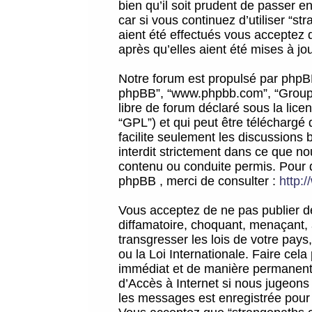
bien qu’il soit prudent de passer 
car si vous continuez d’utiliser “
aient été effectués vous acceptez 
après qu’elles aient été mises à jo
Notre forum est propulsé par phpBB (d
phpBB”, “www.phpbb.com”, “Groupe
libre de forum déclaré sous la licen
“GPL”) et qui peut être téléchargé
facilite seulement les discussions 
interdit strictement dans ce que 
contenu ou conduite permis. Pour 
phpBB , merci de consulter :
http:
Vous acceptez de ne pas publier de
diffamatoire, choquant, menaçant, 
transgresser les lois de votre pay
ou la Loi Internationale. Faire ce
immédiat et de manière permanente
d’Accès à Internet si nous jugeons
les messages est enregistrée pour 