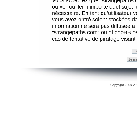
Vous acceptez que “strangepaths.co
ou verrouiller n’importe quel sujet
nécessaire. En tant qu’utilisateur 
vous avez entré soient stockées d
information ne sera pas diffusée à 
“strangepaths.com” ou ni phpBB n
cas de tentative de piratage visan
Copyright 2006-200