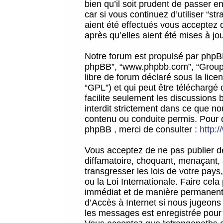
bien qu’il soit prudent de passer 
car si vous continuez d’utiliser “
aient été effectués vous acceptez 
après qu’elles aient été mises à jo
Notre forum est propulsé par phpBB (d
phpBB”, “www.phpbb.com”, “Groupe
libre de forum déclaré sous la licen
“GPL”) et qui peut être téléchargé
facilite seulement les discussions 
interdit strictement dans ce que 
contenu ou conduite permis. Pour 
phpBB , merci de consulter :
http:
Vous acceptez de ne pas publier de
diffamatoire, choquant, menaçant, 
transgresser les lois de votre pay
ou la Loi Internationale. Faire ce
immédiat et de manière permanente
d’Accès à Internet si nous jugeons
les messages est enregistrée pour 