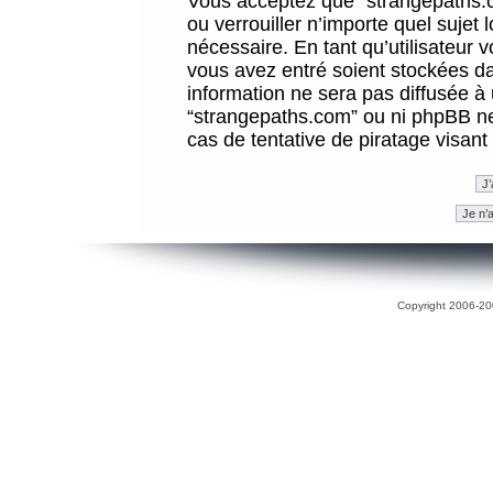
Vous acceptez que “strangepaths.co
ou verrouiller n’importe quel sujet
nécessaire. En tant qu’utilisateur 
vous avez entré soient stockées d
information ne sera pas diffusée à 
“strangepaths.com” ou ni phpBB n
cas de tentative de piratage visan
Copyright 2006-200