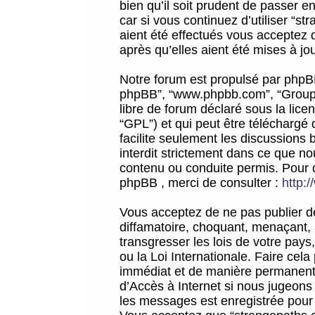
bien qu’il soit prudent de passer 
car si vous continuez d’utiliser “
aient été effectués vous acceptez 
après qu’elles aient été mises à jo
Notre forum est propulsé par phpBB (d
phpBB”, “www.phpbb.com”, “Groupe
libre de forum déclaré sous la licen
“GPL”) et qui peut être téléchargé
facilite seulement les discussions 
interdit strictement dans ce que 
contenu ou conduite permis. Pour 
phpBB , merci de consulter :
http:
Vous acceptez de ne pas publier de
diffamatoire, choquant, menaçant, 
transgresser les lois de votre pay
ou la Loi Internationale. Faire ce
immédiat et de manière permanente
d’Accès à Internet si nous jugeons
les messages est enregistrée pour 