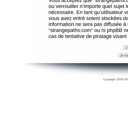
Vous acceptez que “strangepaths.co
ou verrouiller n’importe quel sujet
nécessaire. En tant qu’utilisateur 
vous avez entré soient stockées d
information ne sera pas diffusée à 
“strangepaths.com” ou ni phpBB n
cas de tentative de piratage visan
Copyright 2006-200