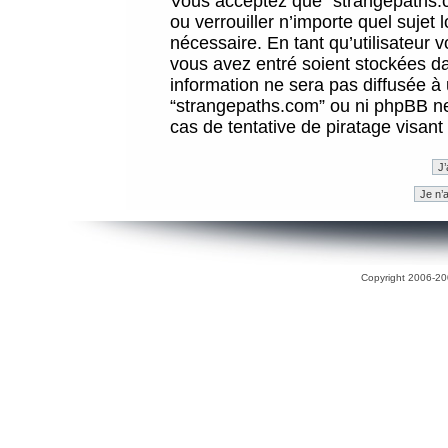
Vous acceptez que “strangepaths.co
ou verrouiller n’importe quel sujet
nécessaire. En tant qu’utilisateur 
vous avez entré soient stockées d
information ne sera pas diffusée à 
“strangepaths.com” ou ni phpBB n
cas de tentative de piratage visan
Copyright 2006-200