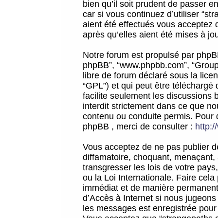
bien qu’il soit prudent de passer 
car si vous continuez d’utiliser “
aient été effectués vous acceptez 
après qu’elles aient été mises à jo
Notre forum est propulsé par phpBB (d
phpBB”, “www.phpbb.com”, “Groupe
libre de forum déclaré sous la licen
“GPL”) et qui peut être téléchargé
facilite seulement les discussions 
interdit strictement dans ce que 
contenu ou conduite permis. Pour 
phpBB , merci de consulter :
http:
Vous acceptez de ne pas publier de
diffamatoire, choquant, menaçant, 
transgresser les lois de votre pay
ou la Loi Internationale. Faire ce
immédiat et de manière permanente
d’Accès à Internet si nous jugeons
les messages est enregistrée pour 