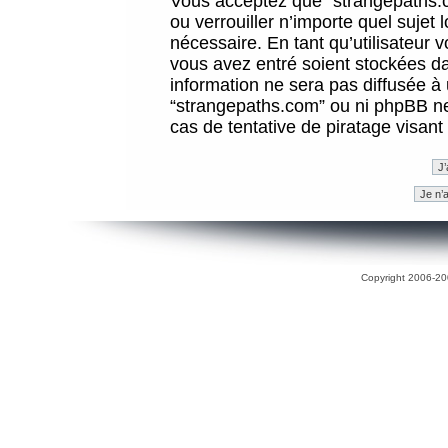
Vous acceptez que “strangepaths.co
ou verrouiller n’importe quel sujet
nécessaire. En tant qu’utilisateur 
vous avez entré soient stockées d
information ne sera pas diffusée à 
“strangepaths.com” ou ni phpBB n
cas de tentative de piratage visan
Copyright 2006-200