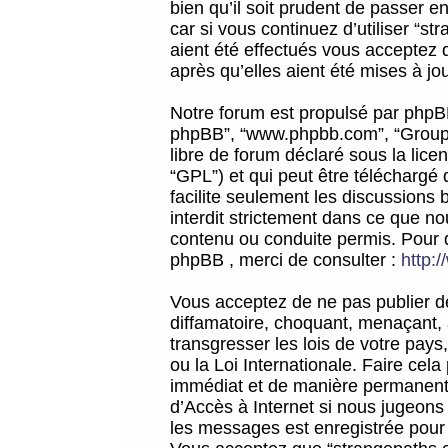
bien qu’il soit prudent de passer 
car si vous continuez d’utiliser “
aient été effectués vous acceptez 
après qu’elles aient été mises à jo
Notre forum est propulsé par phpBB (d
phpBB”, “www.phpbb.com”, “Groupe
libre de forum déclaré sous la licen
“GPL”) et qui peut être téléchargé
facilite seulement les discussions 
interdit strictement dans ce que 
contenu ou conduite permis. Pour 
phpBB , merci de consulter :
http:
Vous acceptez de ne pas publier de
diffamatoire, choquant, menaçant, 
transgresser les lois de votre pay
ou la Loi Internationale. Faire ce
immédiat et de manière permanente
d’Accès à Internet si nous jugeons
les messages est enregistrée pour 