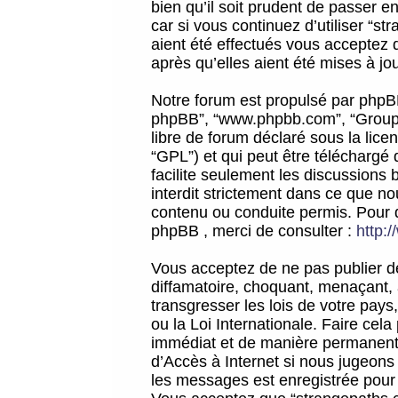
bien qu’il soit prudent de passer 
car si vous continuez d’utiliser “
aient été effectués vous acceptez 
après qu’elles aient été mises à jo
Notre forum est propulsé par phpBB (d
phpBB”, “www.phpbb.com”, “Groupe
libre de forum déclaré sous la licen
“GPL”) et qui peut être téléchargé
facilite seulement les discussions 
interdit strictement dans ce que 
contenu ou conduite permis. Pour 
phpBB , merci de consulter :
http:
Vous acceptez de ne pas publier de
diffamatoire, choquant, menaçant, 
transgresser les lois de votre pay
ou la Loi Internationale. Faire ce
immédiat et de manière permanente
d’Accès à Internet si nous jugeons
les messages est enregistrée pour 