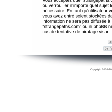
Vous acceptez que “strangepaths.co
ou verrouiller n’importe quel sujet
nécessaire. En tant qu’utilisateur 
vous avez entré soient stockées d
information ne sera pas diffusée à 
“strangepaths.com” ou ni phpBB n
cas de tentative de piratage visan
Copyright 2006-200