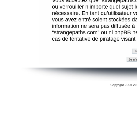
Vous acceptez que “strangepaths.co
ou verrouiller n’importe quel sujet
nécessaire. En tant qu’utilisateur 
vous avez entré soient stockées d
information ne sera pas diffusée à 
“strangepaths.com” ou ni phpBB n
cas de tentative de piratage visan
Copyright 2006-200