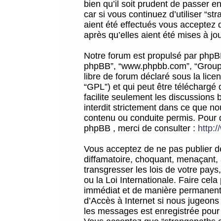
bien qu’il soit prudent de passer 
car si vous continuez d’utiliser “
aient été effectués vous acceptez 
après qu’elles aient été mises à jo
Notre forum est propulsé par phpBB (d
phpBB”, “www.phpbb.com”, “Groupe
libre de forum déclaré sous la licen
“GPL”) et qui peut être téléchargé
facilite seulement les discussions 
interdit strictement dans ce que 
contenu ou conduite permis. Pour 
phpBB , merci de consulter :
http:
Vous acceptez de ne pas publier de
diffamatoire, choquant, menaçant, 
transgresser les lois de votre pay
ou la Loi Internationale. Faire ce
immédiat et de manière permanente
d’Accès à Internet si nous jugeons
les messages est enregistrée pour 