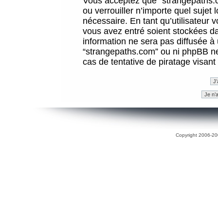
Vous acceptez que “strangepaths.co
ou verrouiller n’importe quel sujet
nécessaire. En tant qu’utilisateur 
vous avez entré soient stockées d
information ne sera pas diffusée à 
“strangepaths.com” ou ni phpBB n
cas de tentative de piratage visan
Copyright 2006-200