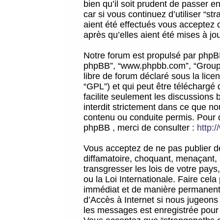
bien qu’il soit prudent de passer 
car si vous continuez d’utiliser “
aient été effectués vous acceptez 
après qu’elles aient été mises à jo
Notre forum est propulsé par phpBB (d
phpBB”, “www.phpbb.com”, “Groupe
libre de forum déclaré sous la licen
“GPL”) et qui peut être téléchargé
facilite seulement les discussions 
interdit strictement dans ce que 
contenu ou conduite permis. Pour 
phpBB , merci de consulter :
http:
Vous acceptez de ne pas publier de
diffamatoire, choquant, menaçant, 
transgresser les lois de votre pay
ou la Loi Internationale. Faire ce
immédiat et de manière permanente
d’Accès à Internet si nous jugeons
les messages est enregistrée pour 