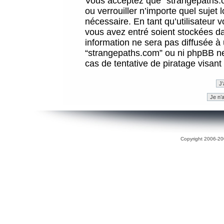
Vous acceptez que “strangepaths.co
ou verrouiller n’importe quel sujet
nécessaire. En tant qu’utilisateur 
vous avez entré soient stockées d
information ne sera pas diffusée à 
“strangepaths.com” ou ni phpBB n
cas de tentative de piratage visan
Copyright 2006-200