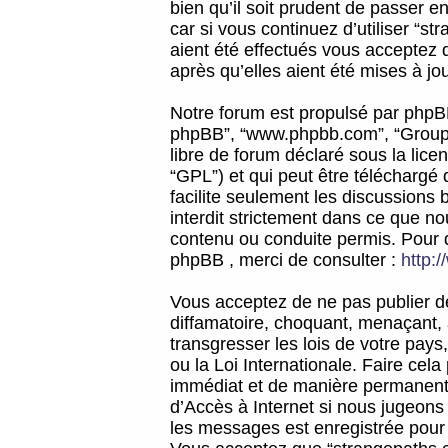
bien qu’il soit prudent de passer 
car si vous continuez d’utiliser “
aient été effectués vous acceptez 
après qu’elles aient été mises à jo
Notre forum est propulsé par phpBB (d
phpBB”, “www.phpbb.com”, “Groupe
libre de forum déclaré sous la licen
“GPL”) et qui peut être téléchargé
facilite seulement les discussions 
interdit strictement dans ce que 
contenu ou conduite permis. Pour 
phpBB , merci de consulter :
http:
Vous acceptez de ne pas publier de
diffamatoire, choquant, menaçant, 
transgresser les lois de votre pay
ou la Loi Internationale. Faire ce
immédiat et de manière permanente
d’Accès à Internet si nous jugeons
les messages est enregistrée pour 