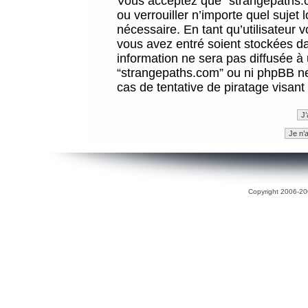
Vous acceptez que “strangepaths.co
ou verrouiller n’importe quel sujet
nécessaire. En tant qu’utilisateur 
vous avez entré soient stockées d
information ne sera pas diffusée à 
“strangepaths.com” ou ni phpBB n
cas de tentative de piratage visan
Copyright 2006-200