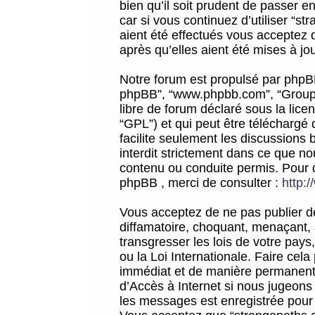
bien qu’il soit prudent de passer 
car si vous continuez d’utiliser “
aient été effectués vous acceptez 
après qu’elles aient été mises à jo
Notre forum est propulsé par phpBB (d
phpBB”, “www.phpbb.com”, “Groupe
libre de forum déclaré sous la licen
“GPL”) et qui peut être téléchargé
facilite seulement les discussions 
interdit strictement dans ce que 
contenu ou conduite permis. Pour 
phpBB , merci de consulter :
http:
Vous acceptez de ne pas publier de
diffamatoire, choquant, menaçant, 
transgresser les lois de votre pay
ou la Loi Internationale. Faire ce
immédiat et de manière permanente
d’Accès à Internet si nous jugeons
les messages est enregistrée pour 