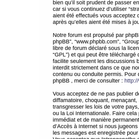
bien qu’il soit prudent de passer 
car si vous continuez d’utiliser “
aient été effectués vous acceptez 
après qu’elles aient été mises à jo
Notre forum est propulsé par phpBB (d
phpBB”, “www.phpbb.com”, “Groupe
libre de forum déclaré sous la licen
“GPL”) et qui peut être téléchargé
facilite seulement les discussions 
interdit strictement dans ce que 
contenu ou conduite permis. Pour 
phpBB , merci de consulter :
http:
Vous acceptez de ne pas publier de
diffamatoire, choquant, menaçant, 
transgresser les lois de votre pay
ou la Loi Internationale. Faire ce
immédiat et de manière permanente
d’Accès à Internet si nous jugeons
les messages est enregistrée pour 