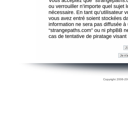
Vous acceptez que “strangepaths.co
ou verrouiller n’importe quel sujet
nécessaire. En tant qu’utilisateur 
vous avez entré soient stockées d
information ne sera pas diffusée à 
“strangepaths.com” ou ni phpBB n
cas de tentative de piratage visan
Copyright 2006-200