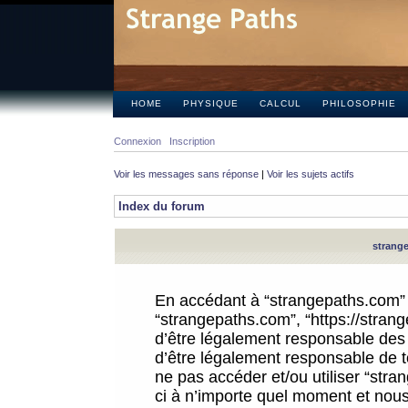
HOME
PHYSIQUE
CALCUL
PHILOSOPHIE
Connexion
Inscription
Voir les messages sans réponse
|
Voir les sujets actifs
Index du forum
strange
En accédant à “strangepaths.com” (d
“strangepaths.com”, “https://stra
d’être légalement responsable des 
d’être légalement responsable de to
ne pas accéder et/ou utiliser “str
ci à n’importe quel moment et nous