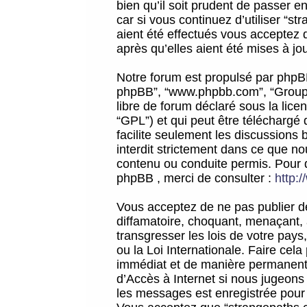
bien qu’il soit prudent de passer 
car si vous continuez d’utiliser “
aient été effectués vous acceptez 
après qu’elles aient été mises à jo
Notre forum est propulsé par phpBB (d
phpBB”, “www.phpbb.com”, “Groupe
libre de forum déclaré sous la licen
“GPL”) et qui peut être téléchargé
facilite seulement les discussions 
interdit strictement dans ce que 
contenu ou conduite permis. Pour 
phpBB , merci de consulter :
http:
Vous acceptez de ne pas publier de
diffamatoire, choquant, menaçant, 
transgresser les lois de votre pay
ou la Loi Internationale. Faire ce
immédiat et de manière permanente
d’Accès à Internet si nous jugeons
les messages est enregistrée pour 