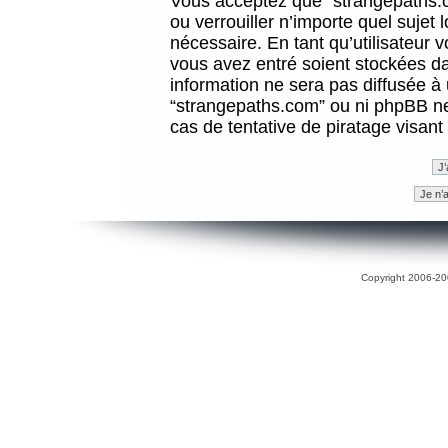
Vous acceptez que “strangepaths.co
ou verrouiller n’importe quel sujet
nécessaire. En tant qu’utilisateur 
vous avez entré soient stockées d
information ne sera pas diffusée à 
“strangepaths.com” ou ni phpBB n
cas de tentative de piratage visan
Copyright 2006-200