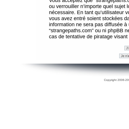
Vous acceptez que “strangepaths.co
ou verrouiller n’importe quel sujet
nécessaire. En tant qu’utilisateur 
vous avez entré soient stockées d
information ne sera pas diffusée à 
“strangepaths.com” ou ni phpBB n
cas de tentative de piratage visan
Copyright 2006-200