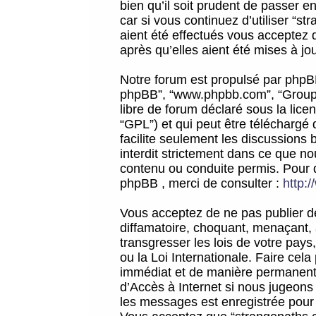
bien qu’il soit prudent de passer 
car si vous continuez d’utiliser “
aient été effectués vous acceptez 
après qu’elles aient été mises à jo
Notre forum est propulsé par phpBB (d
phpBB”, “www.phpbb.com”, “Groupe
libre de forum déclaré sous la licen
“GPL”) et qui peut être téléchargé
facilite seulement les discussions 
interdit strictement dans ce que 
contenu ou conduite permis. Pour 
phpBB , merci de consulter :
http:
Vous acceptez de ne pas publier de
diffamatoire, choquant, menaçant, 
transgresser les lois de votre pay
ou la Loi Internationale. Faire ce
immédiat et de manière permanente
d’Accès à Internet si nous jugeons
les messages est enregistrée pour 