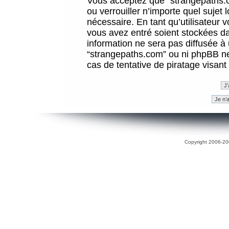
Vous acceptez que “strangepaths.co
ou verrouiller n’importe quel sujet
nécessaire. En tant qu’utilisateur 
vous avez entré soient stockées d
information ne sera pas diffusée à 
“strangepaths.com” ou ni phpBB n
cas de tentative de piratage visan
Copyright 2006-200