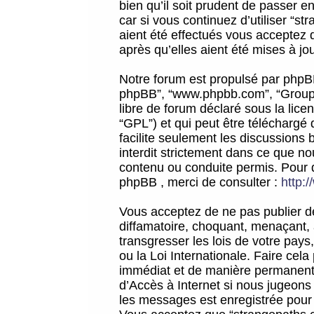
bien qu’il soit prudent de passer 
car si vous continuez d’utiliser “
aient été effectués vous acceptez 
après qu’elles aient été mises à jo
Notre forum est propulsé par phpBB (d
phpBB”, “www.phpbb.com”, “Groupe
libre de forum déclaré sous la licen
“GPL”) et qui peut être téléchargé
facilite seulement les discussions 
interdit strictement dans ce que 
contenu ou conduite permis. Pour 
phpBB , merci de consulter :
http:
Vous acceptez de ne pas publier de
diffamatoire, choquant, menaçant, 
transgresser les lois de votre pay
ou la Loi Internationale. Faire ce
immédiat et de manière permanente
d’Accès à Internet si nous jugeons
les messages est enregistrée pour 