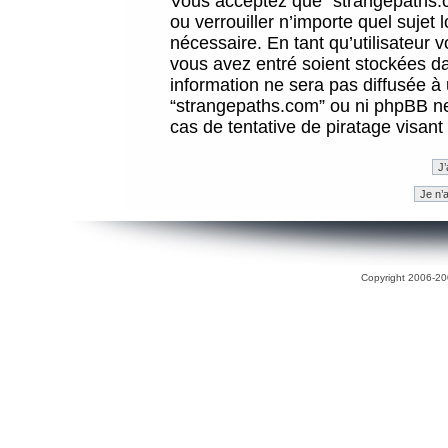
Vous acceptez que “strangepaths.co
ou verrouiller n’importe quel sujet
nécessaire. En tant qu’utilisateur 
vous avez entré soient stockées d
information ne sera pas diffusée à 
“strangepaths.com” ou ni phpBB n
cas de tentative de piratage visan
Copyright 2006-200