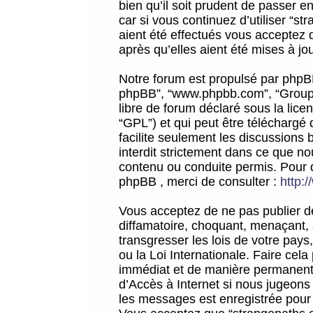
bien qu’il soit prudent de passer 
car si vous continuez d’utiliser “
aient été effectués vous acceptez 
après qu’elles aient été mises à jo
Notre forum est propulsé par phpBB (d
phpBB”, “www.phpbb.com”, “Groupe
libre de forum déclaré sous la licen
“GPL”) et qui peut être téléchargé
facilite seulement les discussions 
interdit strictement dans ce que 
contenu ou conduite permis. Pour 
phpBB , merci de consulter :
http:
Vous acceptez de ne pas publier de
diffamatoire, choquant, menaçant, 
transgresser les lois de votre pay
ou la Loi Internationale. Faire ce
immédiat et de manière permanente
d’Accès à Internet si nous jugeons
les messages est enregistrée pour 