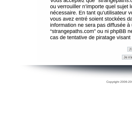
Vous acceptez que “strangepaths.co
ou verrouiller n’importe quel sujet
nécessaire. En tant qu’utilisateur 
vous avez entré soient stockées d
information ne sera pas diffusée à 
“strangepaths.com” ou ni phpBB n
cas de tentative de piratage visan
Copyright 2006-200