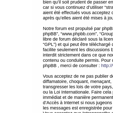
bien qu’il soit prudent de passer 
car si vous continuez d’utiliser “
aient été effectués vous acceptez 
après qu’elles aient été mises à jo
Notre forum est propulsé par phpBB (d
phpBB”, “www.phpbb.com”, “Groupe
libre de forum déclaré sous la licen
“GPL”) et qui peut être téléchargé
facilite seulement les discussions 
interdit strictement dans ce que 
contenu ou conduite permis. Pour 
phpBB , merci de consulter :
http:
Vous acceptez de ne pas publier de
diffamatoire, choquant, menaçant, 
transgresser les lois de votre pay
ou la Loi Internationale. Faire ce
immédiat et de manière permanente
d’Accès à Internet si nous jugeons
les messages est enregistrée pour 