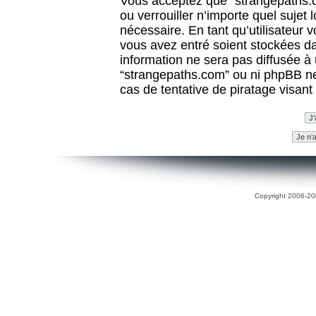
Vous acceptez que “strangepaths.co
ou verrouiller n’importe quel sujet
nécessaire. En tant qu’utilisateur 
vous avez entré soient stockées d
information ne sera pas diffusée à 
“strangepaths.com” ou ni phpBB n
cas de tentative de piratage visan
Copyright 2006-200