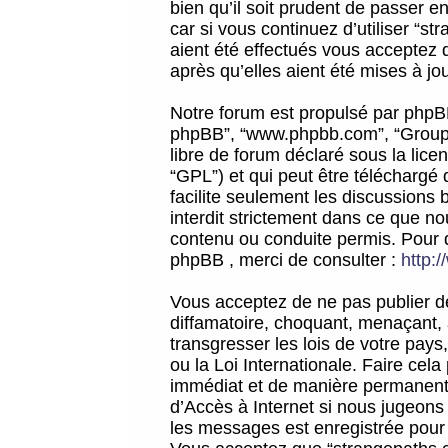
bien qu’il soit prudent de passer 
car si vous continuez d’utiliser “
aient été effectués vous acceptez 
après qu’elles aient été mises à jo
Notre forum est propulsé par phpBB (d
phpBB”, “www.phpbb.com”, “Groupe
libre de forum déclaré sous la licen
“GPL”) et qui peut être téléchargé
facilite seulement les discussions 
interdit strictement dans ce que 
contenu ou conduite permis. Pour 
phpBB , merci de consulter :
http:
Vous acceptez de ne pas publier de
diffamatoire, choquant, menaçant, 
transgresser les lois de votre pay
ou la Loi Internationale. Faire ce
immédiat et de manière permanente
d’Accès à Internet si nous jugeons
les messages est enregistrée pour 