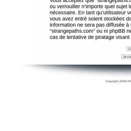
Vous acceptez que “strangepaths.co
ou verrouiller n’importe quel sujet
nécessaire. En tant qu’utilisateur 
vous avez entré soient stockées d
information ne sera pas diffusée à 
“strangepaths.com” ou ni phpBB n
cas de tentative de piratage visan
Copyright 2006-200