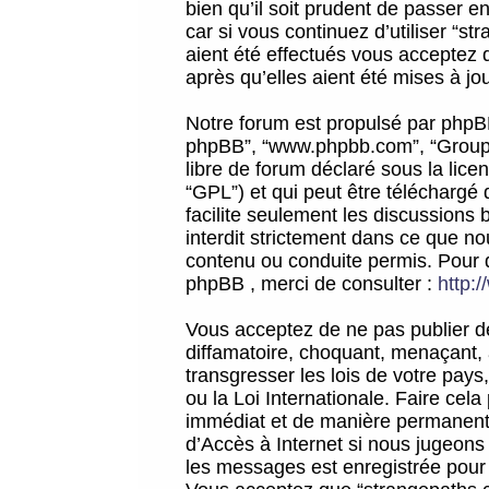
bien qu’il soit prudent de passer 
car si vous continuez d’utiliser “
aient été effectués vous acceptez 
après qu’elles aient été mises à jo
Notre forum est propulsé par phpBB (d
phpBB”, “www.phpbb.com”, “Groupe
libre de forum déclaré sous la licen
“GPL”) et qui peut être téléchargé
facilite seulement les discussions 
interdit strictement dans ce que 
contenu ou conduite permis. Pour 
phpBB , merci de consulter :
http:
Vous acceptez de ne pas publier de
diffamatoire, choquant, menaçant, 
transgresser les lois de votre pay
ou la Loi Internationale. Faire ce
immédiat et de manière permanente
d’Accès à Internet si nous jugeons
les messages est enregistrée pour 