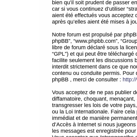
bien qu’il soit prudent de passer 
car si vous continuez d’utiliser “
aient été effectués vous acceptez 
après qu’elles aient été mises à jo
Notre forum est propulsé par phpBB (d
phpBB”, “www.phpbb.com”, “Groupe
libre de forum déclaré sous la licen
“GPL”) et qui peut être téléchargé
facilite seulement les discussions 
interdit strictement dans ce que 
contenu ou conduite permis. Pour 
phpBB , merci de consulter :
http:
Vous acceptez de ne pas publier de
diffamatoire, choquant, menaçant, 
transgresser les lois de votre pay
ou la Loi Internationale. Faire ce
immédiat et de manière permanente
d’Accès à Internet si nous jugeons
les messages est enregistrée pour 