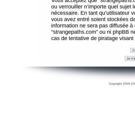
Vous acceptez que “strangepaths.co
ou verrouiller n’importe quel sujet
nécessaire. En tant qu’utilisateur 
vous avez entré soient stockées d
information ne sera pas diffusée à 
“strangepaths.com” ou ni phpBB n
cas de tentative de piratage visan
Copyright 2006-200